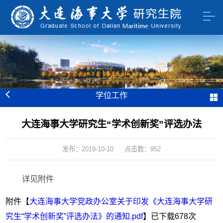
学位工作
大连海事大学研究生“学术创新奖”评选办法
发布：2019-10-10
点击数：
952
详见附件
附件【
大连海事大学党政办公室关于印发《大连海事大学研
究生“学术创新奖”评选办法》的通知.pdf
】已下载
678
次