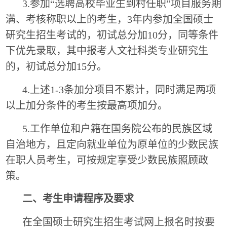
3.参加“选聘高校毕业生到村任职”项目服务期
满、考核称职以上的考生，
3
年内参加全国硕士
研究生招生考试的，初试总分加
10
分，同等条件
下优先录取，其中报考人文社科类专业研究生
的，初试总分加
15
分。
4.上述1-3条加分项目不累计，同时满足两项
以上加分条件的考生按最高项加分。
5.工作单位和户籍在国务院公布的民族区域
自治地方，且定向就业单位为原单位的少数民族
在职人员考生，可按规定享受少数民族照顾政
策。
二、考生申请程序及要求
在全国硕士研究生招生考试网上报名时按要