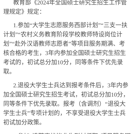
教育部《
2024
年全国硕士研究生招生工作管
理规定》规定：
1.参加“大学生志愿服务西部计划”“三支一扶
计划”“农村义务教育阶段学校教师特设岗位计
划”“赴外汉语教师志愿者”等项目服务期满、考
核合格的考生，
3
年内参加全国硕士研究生招生
考试的，初试总分加
10
分，同等条件下优先录
取。
2.退役大学生士兵达到报考条件后，
3
年内参
加全国硕士研究生招生考试，初试总分加
10
分，
同等条件下优先录取。报考（含调剂）
“退役大
学生士兵”专项计划的，不享受退役大学生士兵
初试加分政策。