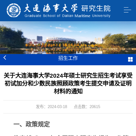
招生工作
关于大连海事大学2024年硕士研究生招生考试享受
初试加分和少数民族照顾政策考生提交申请及证明
材料的通知
发布：2024-03-18
点击数：
20615
一、政策规定