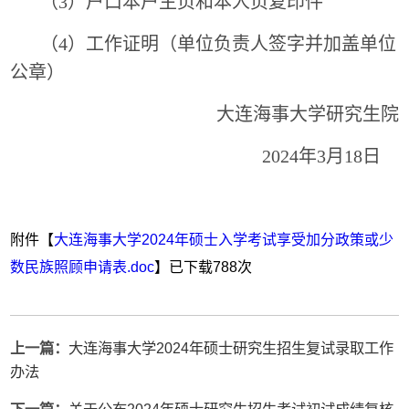
（
3
）户口本户主页和本人页复印件
（
4
）工作证明（单位负责人签字并加盖单位
公章）
大连海事大学研究生院
2024
年
3
月
18
日
附件【
大连海事大学2024年硕士入学考试享受加分政策或少
数民族照顾申请表.doc
】已下载
788
次
上一篇：
大连海事大学2024年硕士研究生招生复试录取工作
办法