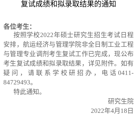
复试成绩和拟录取结果的通知
各位考生：
按照学校
2022年硕士研究生招生考试日程
安排，航运经济与管理学院非全日制工业工程
与管理
专业
调剂考生复试工作已完成，现公布
考生复试成绩和拟录取结果，详见附件。如有
疑问，请联系学校研招办，电话
0411-
8472
9493
。
特此通知。
研究生院
2022年4月1
8
日