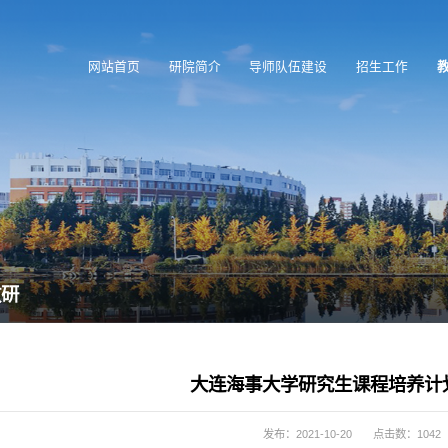
网站首页
研院简介
导师队伍建设
招生工作
教研
大连海事大学研究生课程培养计
发布：2021-10-20
点击数：
1042