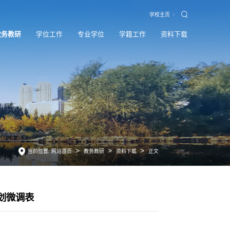
学校主页
教务教研
学位工作
专业学位
学籍工作
资料下载
>
>
>
当前位置:
网站首页
教务教研
资料下载
正文
划微调表