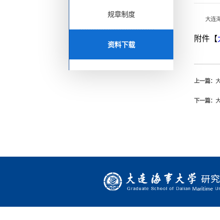
规章制度
大连
附件【
资料下载
上一篇：
下一篇：