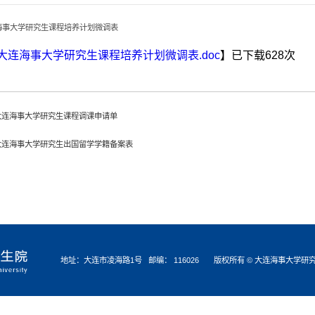
海事大学研究生课程培养计划微调表
大连海事大学研究生课程培养计划微调表.doc
】已下载
628
次
大连海事大学研究生课程调课申请单
大连海事大学研究生出国留学学籍备案表
地址：大连市凌海路1号 邮编： 116026 版权所有 © 大连海事大学研