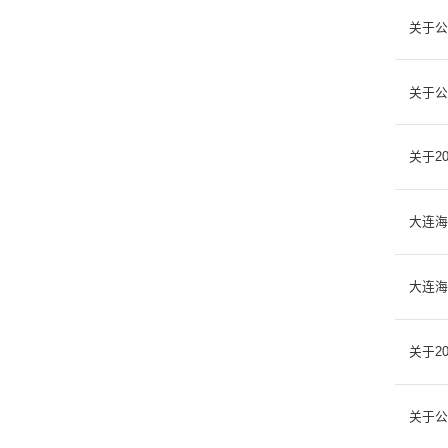
关于公
关于公
关于2
大连海
大连海
关于2
关于公