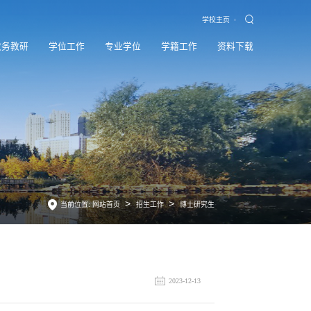
学校主页
教务教研
学位工作
专业学位
学籍工作
资料下载
>
>
当前位置:
网站首页
招生工作
博士研究生
2023-12-13